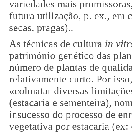
variedades mais promissoras,
futura utilização, p. ex., em 
secas, pragas)..
As técnicas de cultura
in vitr
património genético das pla
número de plantas de qualid
relativamente curto. Por isso
«colmatar diversas limitaçõ
(estacaria e sementeira), n
insucesso do processo de en
vegetativa por estacaria (ex: 