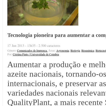
Tecnologia pioneira para aumentar a compe
17 Jun 2013 - 13h35 - 2.500 caracteres
Género:
Comunicados de Imprensa.
Áreas:
Agronomia
,
Biologia
,
Bioquímica
,
Biotecno
Por:
Cristina Pinto / Universidade de Coimbra
Aumentar a produção e melho
azeite nacionais, tornando-
internacionais, e preservar a
variedades nacionais relevan
QualityPlant, a mais recente