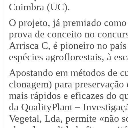
Coimbra (UC).
O projeto, já premiado como
prova de conceito no concu
Arrisca C, é pioneiro no paí
espécies agroflorestais, à es
Apostando em métodos de c
clonagem) para preservação 
mais rápidos e eficazes do q
da QualityPlant – Investiga
Vegetal, Lda, permite «não s