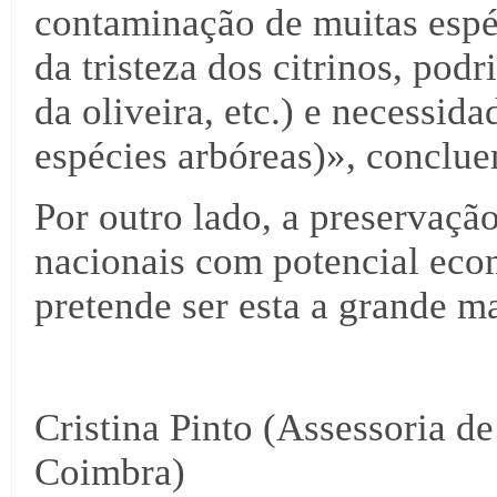
contaminação de muitas espéc
da tristeza dos citrinos, pod
da oliveira, etc.) e necessid
espécies arbóreas)», conclue
Por outro lado, a preservaç
nacionais com potencial eco
pretende ser esta a grande m
Cristina Pinto (Assessoria d
Coimbra)