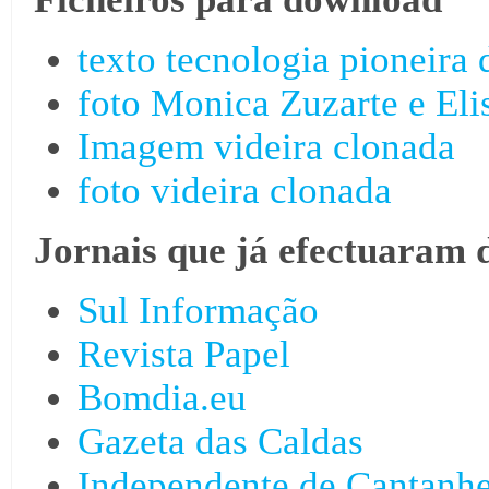
texto tecnologia pioneira
foto Monica Zuzarte e Eli
Imagem videira clonada
foto videira clonada
Jornais que já efectuaram 
Sul Informação
Revista Papel
Bomdia.eu
Gazeta das Caldas
Independente de Cantanh