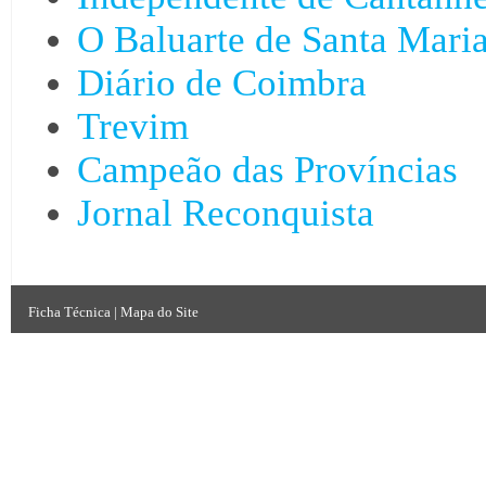
O Baluarte de Santa Mari
Diário de Coimbra
Trevim
Campeão das Províncias
Jornal Reconquista
Ficha Técnica
|
Mapa do Site