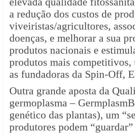
elevada qualidade fitossanitá
a redução dos custos de prod
viveiristas/agricultores, ass
doenças, e melhorar a sua pr
produtos nacionais e estimu
produtos mais competitivos,
as fundadoras da Spin-Off, E
Outra grande aposta da Quali
germoplasma – GermplasmBa
genético das plantas), um “s
produtores podem “guardar”