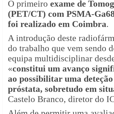
O primeiro
exame de Tomogr
(PET/CT) com PSMA-Ga6
foi realizado em Coimbra
.
A introdução deste radiofárm
do trabalho que vem sendo 
equipa multidisciplinar desde
«
constitui um avanço signif
ao possibilitar uma deteçã
próstata, sobretudo em situ
Castelo Branco, diretor do 
Além de permitir uma avalia