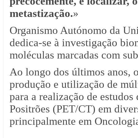
precocemente, e localizar, 
metastização.
»
Organismo Autónomo da Uni
dedica-se à investigação bio
moléculas marcadas com subs
Ao longo dos últimos anos, o 
produção e utilização de múl
para a realização de estudos
Positrões (PET/CT) em divers
principalmente em Oncologia