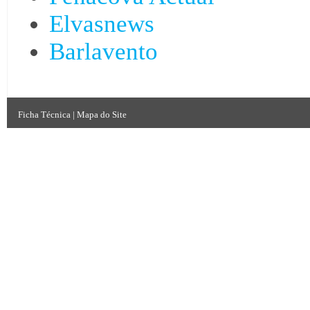
Elvasnews
Barlavento
Ficha Técnica
|
Mapa do Site