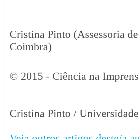
Cristina Pinto (Assessoria d
Coimbra)
© 2015 - Ciência na Imprens
Cristina Pinto / Universidad
Veja outros artigos deste/a au