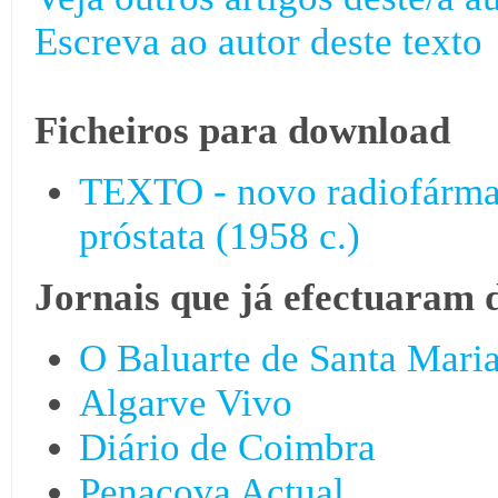
Escreva ao autor deste texto
Ficheiros para download
TEXTO - novo radiofármac
próstata (1958 c.)
Jornais que já efectuaram 
O Baluarte de Santa Mari
Algarve Vivo
Diário de Coimbra
Penacova Actual