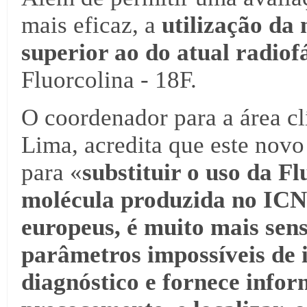
mais eficaz, a
utilização da
superior ao do atual radio
Fluorcolina - 18F.
O coordenador para a área c
Lima, acredita que este nov
para «
substituir o uso da F
molécula produzida no ICNA
europeus, é muito mais sens
parâmetros impossíveis de i
diagnóstico e fornece infor