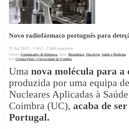
Novo radiofármaco português para deteçã
25 Set 2015 - 11h15 - 2.600 caracteres
Género:
Comunicados de Imprensa.
Áreas:
Bioquímica
,
Oncologia
,
Saúde e Medicina
Por:
Cristina Pinto / Universidade de Coimbra
Uma
nova molécula para a
produzida por uma equipa de 
Nucleares Aplicadas à Saúde
Coimbra (UC),
acaba de ser
Portugal.