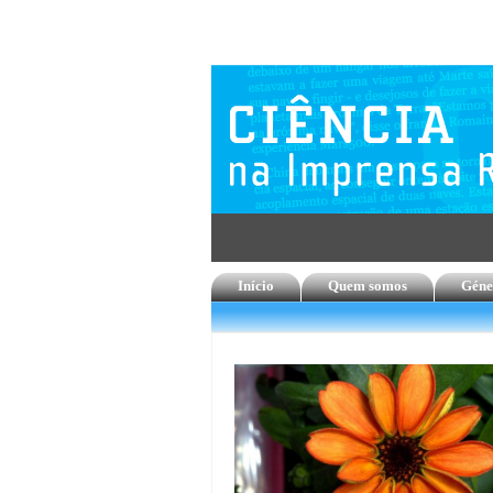
Início
Quem somos
Géne