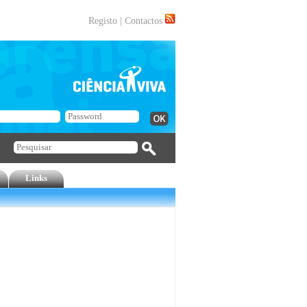
Registo
|
Contactos
Links