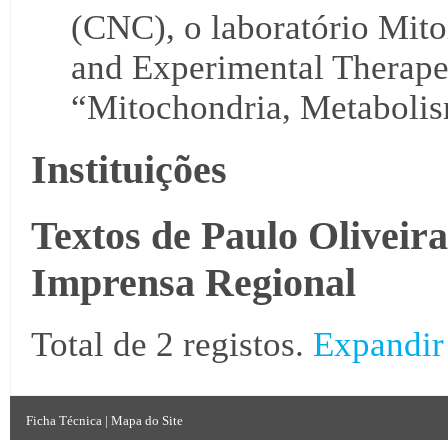
(CNC), o laboratório Mit
and Experimental Therapeu
“Mitochondria, Metaboli
Instituições
Textos de Paulo Oliveir
Imprensa Regional
Total de 2 registos.
Expandir
Ficha Técnica
|
Mapa do Site