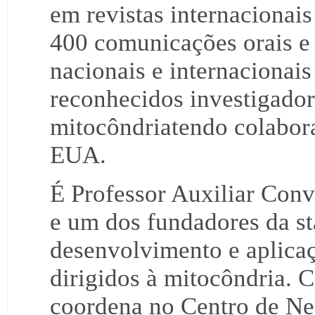
em revistas internacionais
400 comunicações orais e 
nacionais e internacionai
reconhecidos investigador
mitocôndriatendo colabora
EUA.
É Professor Auxiliar Con
e um dos fundadores da s
desenvolvimento e aplicaç
dirigidos à mitocôndria. 
coordena no Centro de Neu