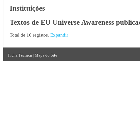
Instituições
Textos de EU Universe Awareness publica
Total de 10 registos.
Expandir
Ficha Técnica
|
Mapa do Site