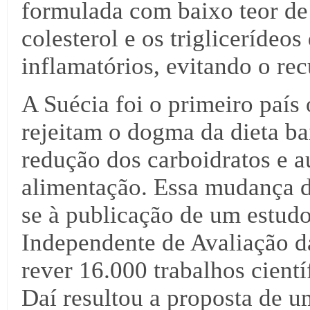
formulada com baixo teor de 
colesterol e os triglicerídeo
inflamatórios, evitando o re
A Suécia foi o primeiro país 
rejeitam o dogma da dieta b
redução dos carboidratos e 
alimentação. Essa mudança da
se à publicação de um estud
Independente de Avaliação d
rever 16.000 trabalhos cient
Daí resultou a proposta de u