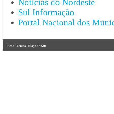
Notícias do Nordeste
Sul Informação
Portal Nacional dos Munic
Ficha Técnica
|
Mapa do Site