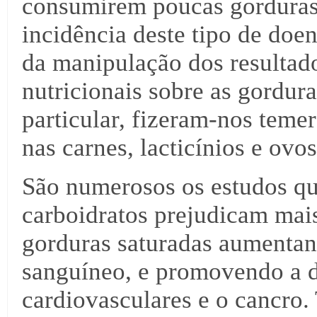
consumirem poucas gorduras
incidência deste tipo de doen
da manipulação dos resultado
nutricionais sobre as gordur
particular, fizeram-nos temer
nas carnes, lacticínios e ovos
São numerosos os estudos q
carboidratos prejudicam mais
gorduras saturadas aumentand
sanguíneo, e promovendo a di
cardiovasculares e o cancro.