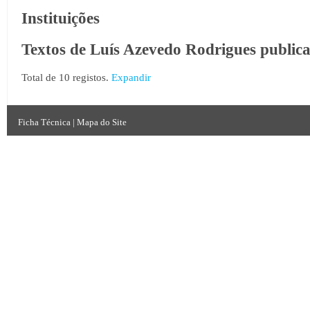
Instituições
Textos de Luís Azevedo Rodrigues public
Total de 10 registos.
Expandir
Ficha Técnica
|
Mapa do Site